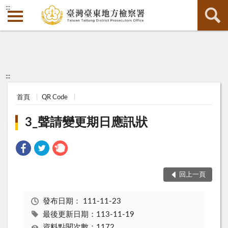
:::
:::
首頁
QR Code
3_聲請變更期日應訊狀
回上一頁
發布日期：
111-11-23
最後更新日期：113-11-19
資料點閱次數：1172