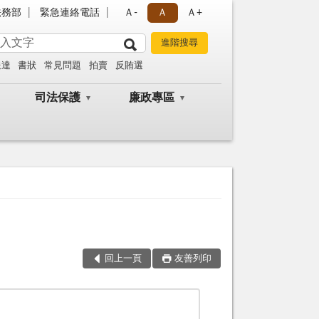
法務部
緊急連絡電話
Ａ-
Ａ
Ａ+
送達
書狀
常見問題
拍賣
反賄選
司法保護
廉政專區
回上一頁
友善列印