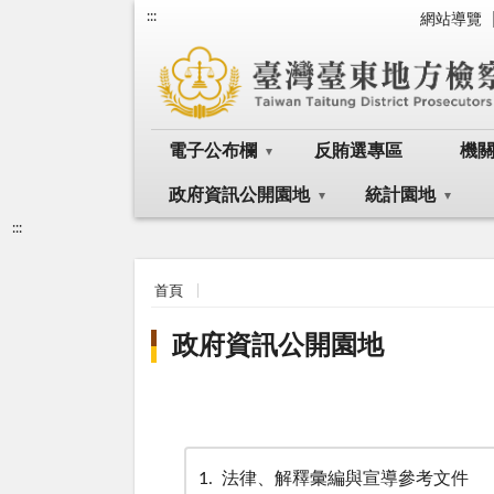
:::
網站導覽
電子公布欄
反賄選專區
機
政府資訊公開園地
統計園地
:::
首頁
政府資訊公開園地
1
法律、解釋彙編與宣導參考文件