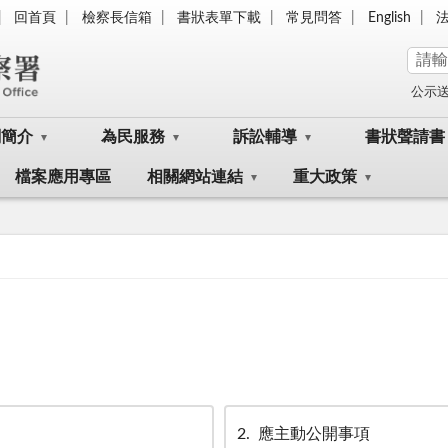
回首頁
檢察長信箱
書狀表單下載
常見問答
English
公示
關簡介
為民服務
訴訟輔導
書狀聲請書
檔案應用專區
相關網站連結
重大政策
2
應主動公開事項