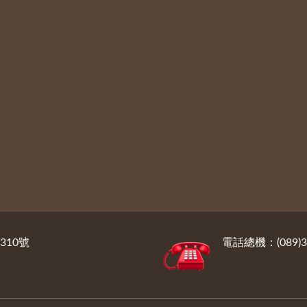
310號
電話總機：(089)3