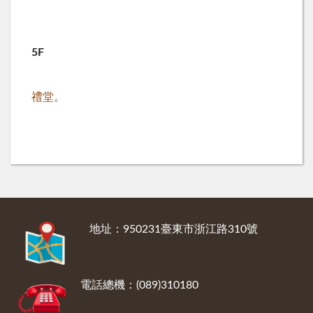
5F
禮堂。
:::
地址：950231臺東市浙江路310號
電話總機：(089)310180