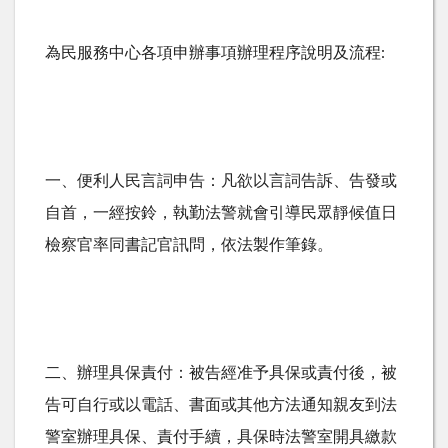
為民服務中心各項申辦事項辦理程序說明及流程:
一、便利人民言詞申告：凡欲以言詞告訴、告發或
自首，一經按鈴，執勤法警就會引導民眾靜候值日
檢察官率同書記官訊問，依法製作筆錄。
二、辦理具保責付：被告經准予具保或責付後，被
告可自行或以電話、書面或其他方法通知親友到法
警室辦理具保、責付手續，具保時法警室開具繳款