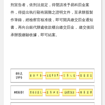
刑宣告者，依刑法規定，得聲請准予易科罰金案
件，得提出執行顯有困難之證明文件，至承辦股製
作筆錄，經檢察官核准後，即可開具繳交罰金通知
書，再向台銀代辦處收款櫃台繳交罰金， 繳交後回
承辦股繳驗收據，即可結案。