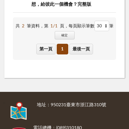
想，給彼此一個機會？完整版
共
2
筆資料，第
1/1
頁，
每頁顯示筆數
筆
確定
第一頁
1
最後一頁
:::
地址：950231臺東市浙江路310號
電話總機：(089)310180