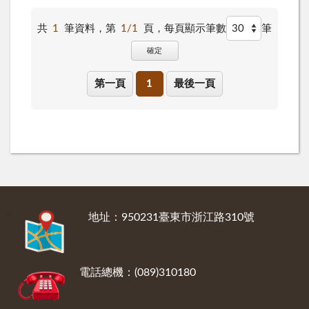
共
1
筆資料，第
1/1
頁，
每頁顯示筆數
筆
確定
第一頁
1
最後一頁
:::
地址：950231臺東市浙江路310號
電話總機：(089)310180