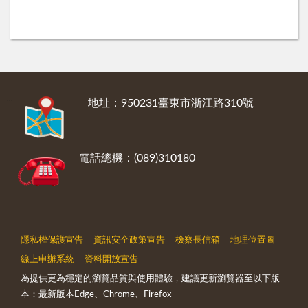
:::
地址：950231臺東市浙江路310號
電話總機：(089)310180
隱私權保護宣告
資訊安全政策宣告
檢察長信箱
地理位置圖
線上申辦系統
資料開放宣告
為提供更為穩定的瀏覽品質與使用體驗，建議更新瀏覽器至以下版
本：最新版本Edge、Chrome、Firefox