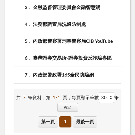
3
金融監督管理委員會金融智慧網
4
法務部調查局洗錢防制處
5
內政部警察署刑事警察局CIB YouTube
6
臺灣證券交易所-證券投資反詐騙專區
7
內政部警政署165全民防騙網
共
7
筆資料，第
1/1
頁，
每頁顯示筆數
筆
確定
第一頁
1
最後一頁