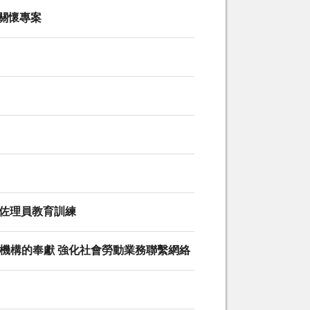
益關懷專案
護佐理員教育訓練
行機構的奉獻 強化社會勞動業務聯繫網絡