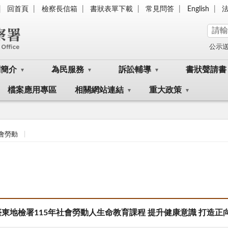
回首頁
檢察長信箱
書狀表單下載
常見問答
English
公示
關簡介
為民服務
訴訟輔導
書狀聲請書
檔案應用專區
相關網站連結
重大政策
會勞動
臺東地檢署115年社會勞動人生命教育課程 提升健康意識 打造正