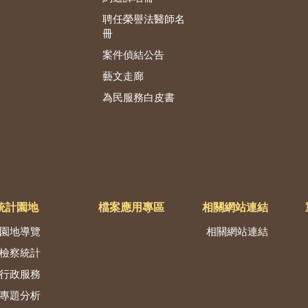
聘任榮譽法醫師名
冊
案件偵結公告
藝文走廊
為民服務白皮書
統計園地
檔案應用專區
相關網站連結
園地導覽
相關網站連結
檢察統計
行政服務
專題分析