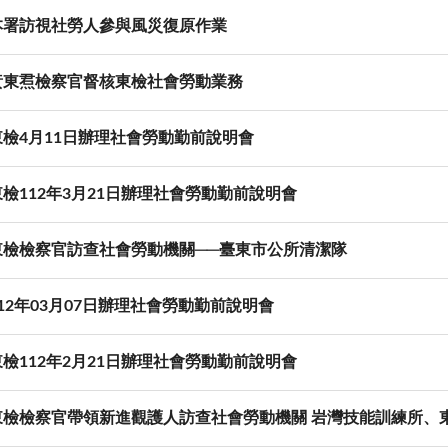
本署訪視社勞人參與風災復原作業
黃東焄檢察官督核東檢社會勞動業務
東檢4月11日辦理社會勞動勤前說明會
檢112年3月21日辦理社會勞動勤前說明會
東檢檢察官訪查社會勞動機關──臺東市公所清潔隊
12年03月07日辦理社會勞動勤前說明會
檢112年2月21日辦理社會勞動勤前說明會
東檢檢察官帶領新進觀護人訪查社會勞動機關 岩灣技能訓練所、