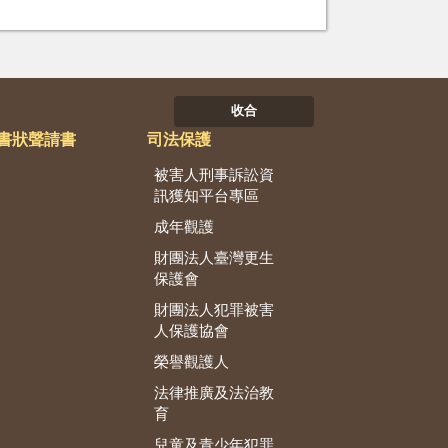
收合
書狀聲請書
司法保護
被害人刑事訴訟資
訊獲知平台專區
成年觀護
財團法人臺灣更生
保護會
財團法人犯罪被害
人保護協會
榮譽觀護人
法律推廣及法治教
育
兒童及青少年犯罪