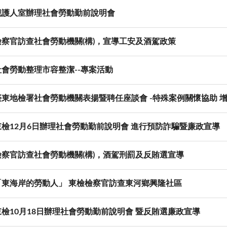
觀護人室辦理社會勞動勤前說明會
檢察官訪查社會勞動機關(構)，宣導工安及酒駕政策
社會勞動整理市容整潔--專案活動
臺東地檢署社會勞動機關表揚暨聘任座談會 -特殊案例關懷協助 
東檢12月6日辦理社會勞動勤前說明會 進行預防詐騙暨廉政宣導
檢察官訪查社會勞動機關(構)，酒駕刑罰及反賄選宣導
「東海岸的勞動人」 東檢檢察官訪查東河鄉興隆社區
東檢10月18日辦理社會勞動勤前說明會 暨反賄選廉政宣導