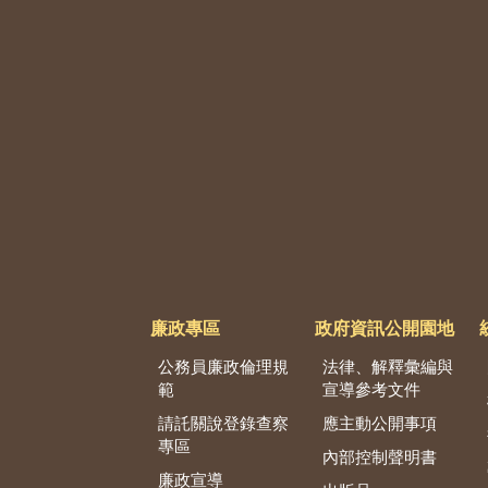
廉政專區
政府資訊公開園地
公務員廉政倫理規
法律、解釋彙編與
範
宣導參考文件
請託關說登錄查察
應主動公開事項
專區
內部控制聲明書
廉政宣導