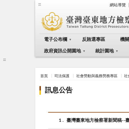
:::
網站導覽
電子公布欄
反賄選專區
機
政府資訊公開園地
統計園地
:::
首頁
司法保護
社會勞動與義務勞務專區
社
訊息公告
1
臺灣臺東地方檢察署新聞稿--