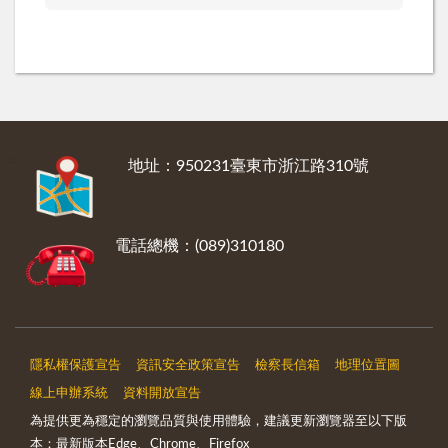
:::
地址：950231臺東市浙江路310號
電話總機：(089)310180
隱私權保護宣告
資訊安全政策宣告
檢察長信箱
地理位置圖
線上申辦系統
資料開放宣告
為提供更為穩定的瀏覽品質與使用體驗，建議更新瀏覽器至以下版
本：最新版本Edge、Chrome、Firefox