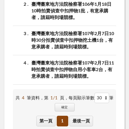
2
臺灣臺東地方法院檢察署106年1月18日
10時拍賣偵查中扣押物1批，有意承購
者，請屆時到場競標。
3
臺灣臺東地方法院檢察署107年2月7日10
時30分拍賣偵查中扣押物挖土機1台，有
意承購者，請屆時到場競標。
4
臺灣臺東地方法院檢察署107年2月7日11
時拍賣偵查中扣押物自用小客車2台，有
意承購者，請屆時到場競標。
共
4
筆資料，第
1/1
頁，
每頁顯示筆數
筆
確定
第一頁
1
最後一頁