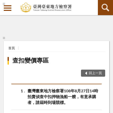
:::
:::
首頁
查扣變價專區
回上一頁
1
臺灣臺東地方檢察署108年8月27日14時
拍賣偵查中扣押物漁船一艘，有意承購
者，請屆時到場競標。