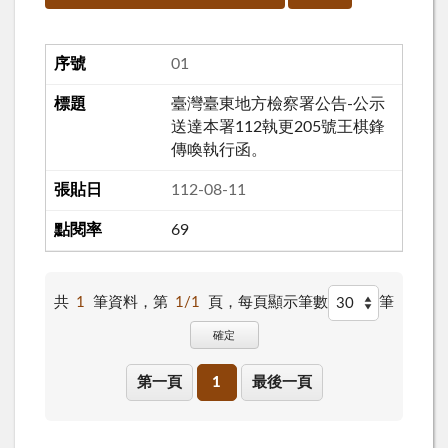
01
臺灣臺東地方檢察署公告-公示
送達本署112執更205號王棋鋒
傳喚執行函。
112-08-11
69
共
1
筆資料，第
1/1
頁，
每頁顯示筆數
筆
確定
第一頁
1
最後一頁