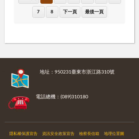
7
8
下一頁
最後一頁
:::
地址：950231臺東市浙江路310號
電話總機：(089)310180
隱私權保護宣告
資訊安全政策宣告
檢察長信箱
地理位置圖