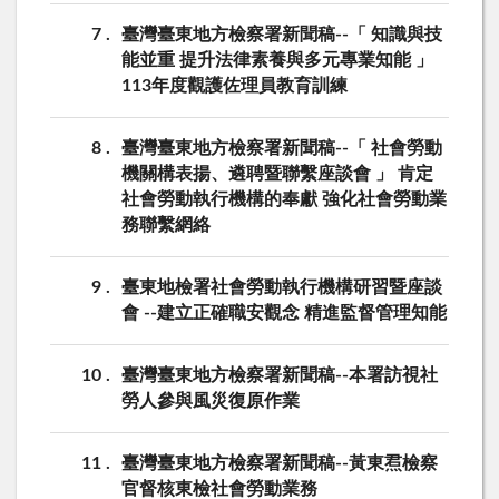
7
臺灣臺東地方檢察署新聞稿--「 知識與技
能並重 提升法律素養與多元專業知能 」
113年度觀護佐理員教育訓練
8
臺灣臺東地方檢察署新聞稿--「 社會勞動
機關構表揚、遴聘暨聯繫座談會 」 肯定
社會勞動執行機構的奉獻 強化社會勞動業
務聯繫網絡
9
臺東地檢署社會勞動執行機構研習暨座談
會 --建立正確職安觀念 精進監督管理知能
10
臺灣臺東地方檢察署新聞稿--本署訪視社
勞人參與風災復原作業
11
臺灣臺東地方檢察署新聞稿--黃東焄檢察
官督核東檢社會勞動業務