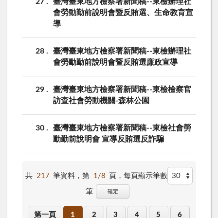
27
臺灣臺東地方檢察署新聞稿--東檢辦理社
會勞動勤前說明會暨反賄選、生命教育宣
導
28
臺灣臺東地方檢察署新聞稿--東檢辦理社
會勞動勤前說明會暨反賄選廉政宣導
29
臺灣臺東地方檢察署新聞稿--東檢檢察官
訪查社會勞動機關-森林公園
30
臺灣臺東地方檢察署新聞稿--東檢社會勞
動勤前說明會 宣導反賄選反詐騙
共
217
筆資料，第
1/8
頁，
每頁顯示筆數
筆
確定
第一頁
1
2
3
4
5
6