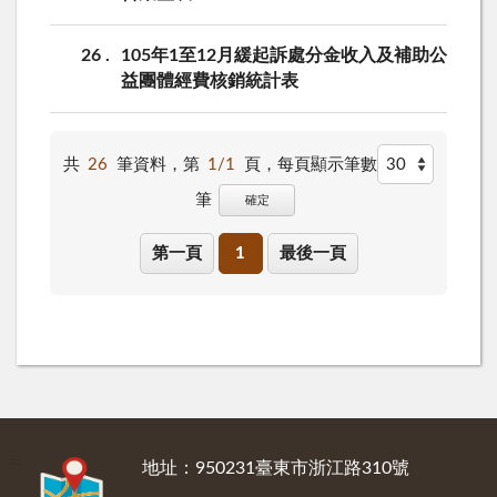
26
105年1至12月緩起訴處分金收入及補助公
益團體經費核銷統計表
共
26
筆資料，第
1/1
頁，
每頁顯示筆數
筆
確定
第一頁
1
最後一頁
:::
地址：950231臺東市浙江路310號