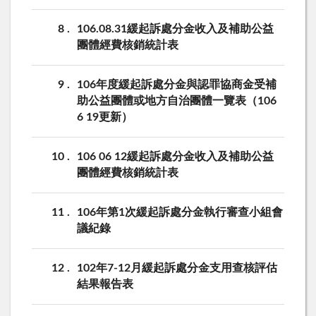
8
106.08.31緩起訴處分金收入及補助公益
團體經費核銷統計表
9
106年度緩起訴處分金與認罪協商金受補
助公益團體或地方自治團體一覽表（106
6 19更新）
10
106 06 12緩起訴處分金收入及補助公益
團體經費核銷統計表
11
106年第1次緩起訴處分金執行審查小組會
議紀錄
12
102年7-12月緩起訴處分金支用查核評估
結果報告表