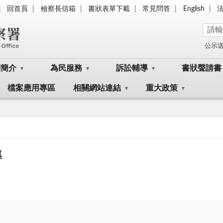
回首頁
檢察長信箱
書狀表單下載
常見問答
English
公示
關簡介
為民服務
訴訟輔導
書狀聲請書
檔案應用專區
相關網站連結
重大政策
導