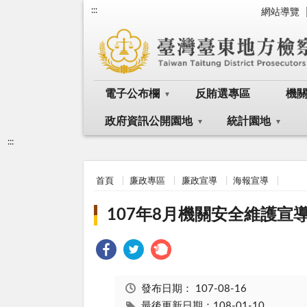
:::
網站導覽
電子公布欄
反賄選專區
機
政府資訊公開園地
統計園地
:::
首頁
廉政專區
廉政宣導
海報宣導
107年8月機關安全維護宣
發布日期：
107-08-16
最後更新日期：108-01-10