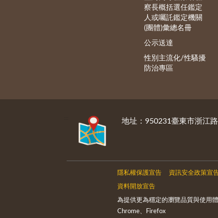
察長概括選任鑑定
人或囑託鑑定機關
(團體)彙總名冊
公示送達
性別主流化/性騷擾
防治專區
:::
地址：950231臺東市浙江路
隱私權保護宣告
資訊安全政策宣
資料開放宣告
為提供更為穩定的瀏覽品質與使用體
Chrome、Firefox