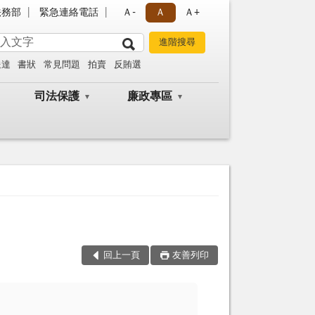
法務部
緊急連絡電話
Ａ-
Ａ
Ａ+
送達
書狀
常見問題
拍賣
反賄選
司法保護
廉政專區
回上一頁
友善列印