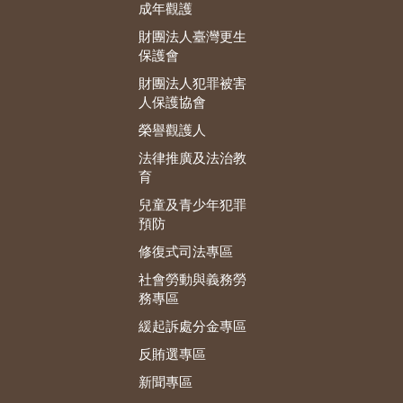
成年觀護
財團法人臺灣更生
保護會
財團法人犯罪被害
人保護協會
榮譽觀護人
法律推廣及法治教
育
兒童及青少年犯罪
預防
修復式司法專區
社會勞動與義務勞
務專區
緩起訴處分金專區
反賄選專區
新聞專區