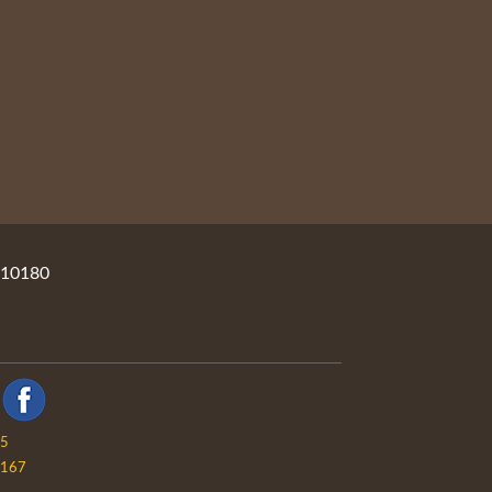
10180
05
167