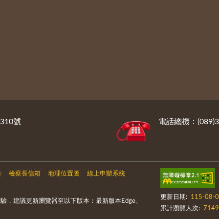
310號
電話總機：(089)3
告
檢察長信箱
地理位置圖
線上申辦系統
更新日期:
115-08-
驗，建議更新瀏覽器至以下版本：最新版本Edge、
累計瀏覽人次:
7149