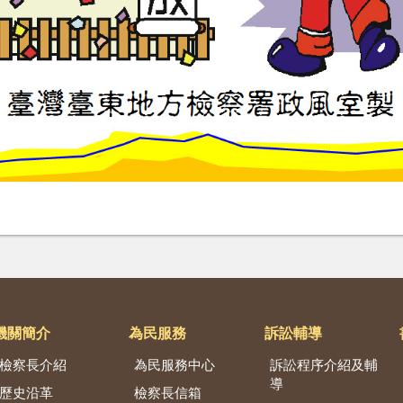
機關簡介
為民服務
訴訟輔導
檢察長介紹
為民服務中心
訴訟程序介紹及輔
導
歷史沿革
檢察長信箱