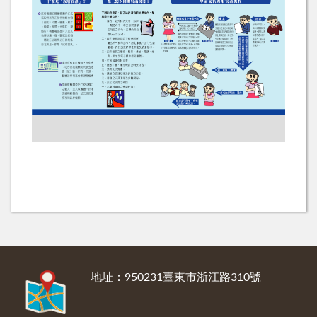
:::
地址：950231臺東市浙江路310號