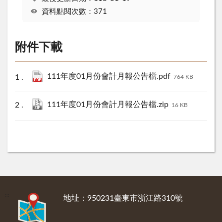
資料點閱次數：371
附件下載
111年度01月份會計月報公告檔.pdf
764 KB
111年度01月份會計月報公告檔.zip
16 KB
:::
地址：950231臺東市浙江路310號