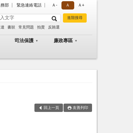
法務部
緊急連絡電話
Ａ-
Ａ
Ａ+
送達
書狀
常見問題
拍賣
反賄選
司法保護
廉政專區
回上一頁
友善列印