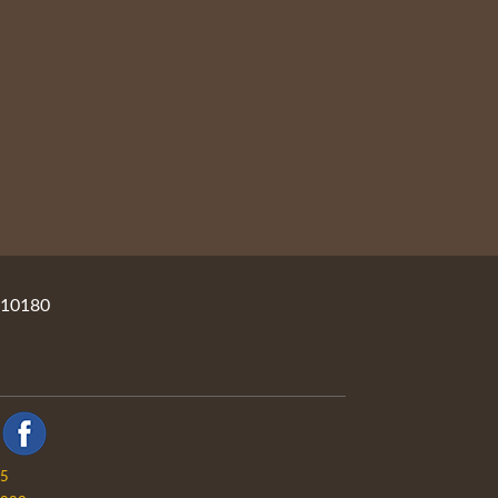
10180
05