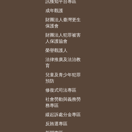
訊獲知平台專區
成年觀護
財團法人臺灣更生
保護會
財團法人犯罪被害
人保護協會
榮譽觀護人
法律推廣及法治教
育
兒童及青少年犯罪
預防
修復式司法專區
社會勞動與義務勞
務專區
緩起訴處分金專區
反賄選專區