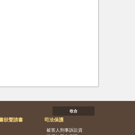
收合
書狀聲請書
司法保護
被害人刑事訴訟資