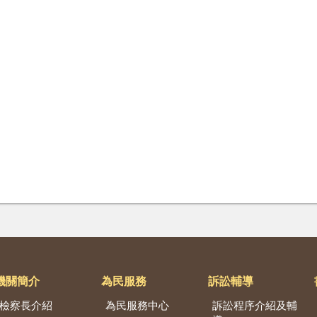
機關簡介
為民服務
訴訟輔導
檢察長介紹
為民服務中心
訴訟程序介紹及輔