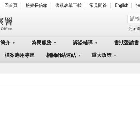
回首頁
檢察長信箱
書狀表單下載
常見問答
English
公示
關簡介
為民服務
訴訟輔導
書狀聲請書
檔案應用專區
相關網站連結
重大政策