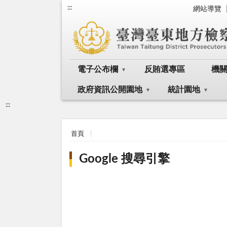
:::
網站導覽
電子公布欄
反賄選專區
機
政府資訊公開園地
統計園地
:::
首頁
Google 搜尋引擎