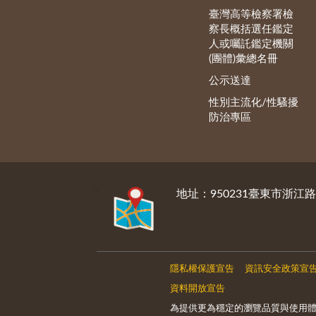
臺灣高等檢察署檢
察長概括選任鑑定
人或囑託鑑定機關
(團體)彙總名冊
公示送達
性別主流化/性騷擾
防治專區
:::
地址：950231臺東市浙江路
隱私權保護宣告
資訊安全政策宣
資料開放宣告
為提供更為穩定的瀏覽品質與使用體