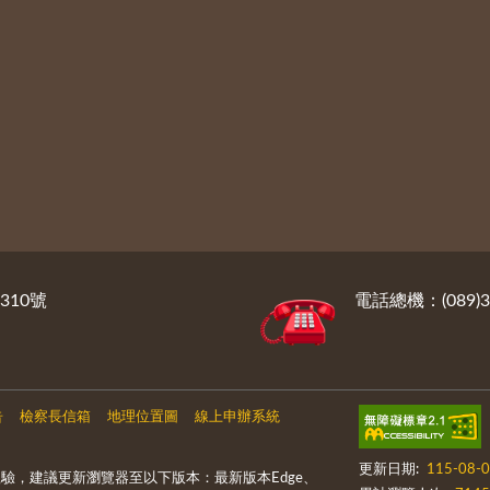
310號
電話總機：(089)3
告
檢察長信箱
地理位置圖
線上申辦系統
更新日期:
115-08-
驗，建議更新瀏覽器至以下版本：最新版本Edge、