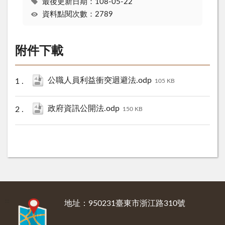
最後更新日期：108-05-22
資料點閱次數：2789
附件下載
公職人員利益衝突迴避法.odp
105 KB
政府資訊公開法.odp
150 KB
:::
地址：950231臺東市浙江路310號