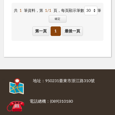
共
1
筆資料，第
1/1
頁，
每頁顯示筆數
筆
確定
第一頁
1
最後一頁
:::
地址：950231臺東市浙江路310號
電話總機：(089)310180