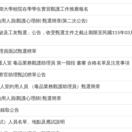
暑期大學校院在學學生實習觀護工作推薦報名
約用人員(觀護心理師) 甄選簡章(第二次公告)
駛及工友甄選」公告，收受甄選文件之截止期限至民國115年03月
助理員面試甄選榜單
觀護人室 毒品業務觀護助理員 第一階段 書審 合格名單及注意事項
檢察官助理甄試榜單公告
護人室約用人員 （毒品業務觀護助理員）甄選簡章
約用人員(觀護心理師) 甄選簡章
員錄取公告
筆試）人員名單、地點及應試說明