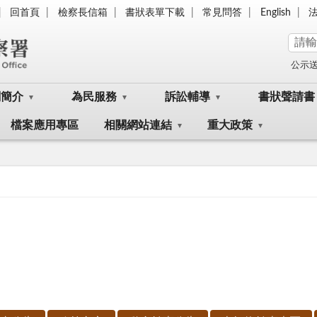
回首頁
檢察長信箱
書狀表單下載
常見問答
English
公示
關簡介
為民服務
訴訟輔導
書狀聲請書
檔案應用專區
相關網站連結
重大政策