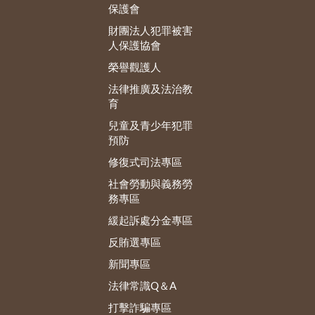
保護會
財團法人犯罪被害
人保護協會
榮譽觀護人
法律推廣及法治教
育
兒童及青少年犯罪
預防
修復式司法專區
社會勞動與義務勞
務專區
緩起訴處分金專區
反賄選專區
新聞專區
法律常識Q＆A
打擊詐騙專區